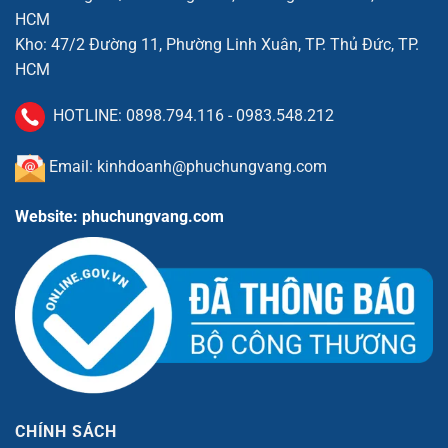
HCM
Kho: 47/2 Đường 11, Phường Linh Xuân, TP. Thủ Đức, TP.
HCM
HOTLINE:
0898.794.116
-
0983.548.212
Email: kinhdoanh@phuchungvang.com
Website: phuchungvang.com
CHÍNH SÁCH