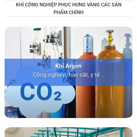
KHÍ CÔNG NGHIỆP PHỤC HƯNG VÀNG CÁC SẢN
PHẨM CHÍNH
Khí Argon
Công nghiệp, hàn cắt, y tế ..