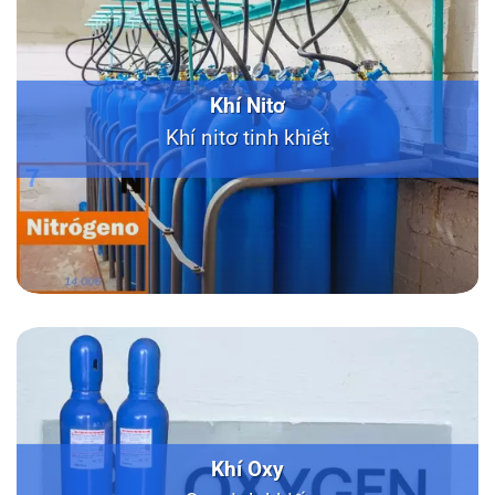
Khí Nitơ
Khí nitơ tinh khiết
Khí Oxy