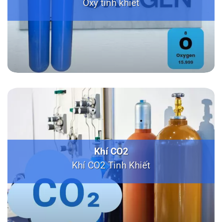
Oxy tinh khiết
Khí CO2
Khí CO2 Tinh Khiết