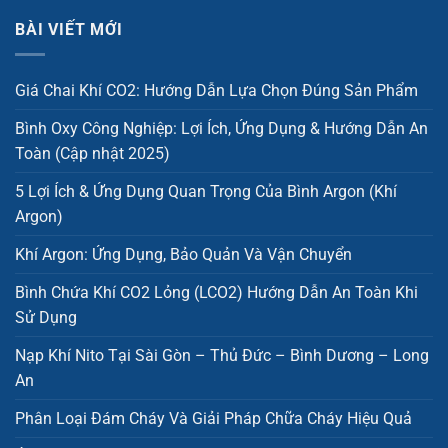
BÀI VIẾT MỚI
Giá Chai Khí CO2: Hướng Dẫn Lựa Chọn Đúng Sản Phẩm
Bình Oxy Công Nghiệp: Lợi Ích, Ứng Dụng & Hướng Dẫn An
Toàn (Cập nhật 2025)
5 Lợi Ích & Ứng Dụng Quan Trọng Của Bình Argon (Khí
Argon)
Khí Argon: Ứng Dụng, Bảo Quản Và Vận Chuyển
Bình Chứa Khí CO2 Lỏng (LCO2) Hướng Dẫn An Toàn Khi
Sử Dụng
Nạp Khí Nito Tại Sài Gòn – Thủ Đức – Bình Dương – Long
An
Phân Loại Đám Cháy Và Giải Pháp Chữa Cháy Hiệu Quả