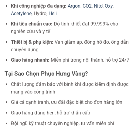
Khí công nghiệp đa dạng:
Argon
,
CO2
,
Nitơ
,
Oxy
,
Acetylene
, Hydro,
Heli
Khí tiêu chuẩn cao:
Độ tinh khiết đạt 99.999% cho
nghiên cứu và y tế
Thiết bị & phụ kiện:
Van giảm áp, đồng hồ đo, ống dẫn
chuyên dụng
Giao hàng nhanh:
Miễn phí trong nội thành, hỗ trợ 24/7
Tại Sao Chọn Phục Hưng Vàng?
Chất lượng đảm bảo với bình khí được kiểm định được
mang vào công trình
Giá cả cạnh tranh, ưu đãi đặc biệt cho đơn hàng lớn
Giao hàng đúng hẹn, hỗ trợ khẩn cấp
Đội ngũ kỹ thuật chuyên nghiệp, tư vấn miễn phí