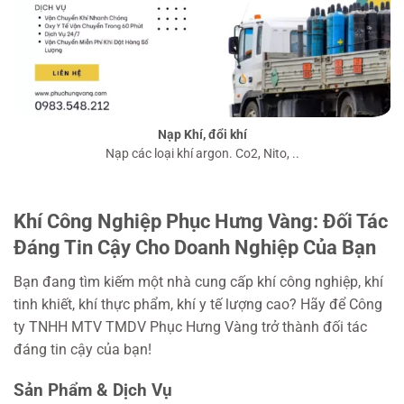
Nạp Khí, đổi khí
Nạp các loại khí argon. Co2, Nito, ..
Khí Công Nghiệp Phục Hưng Vàng: Đối Tác
Đáng Tin Cậy Cho Doanh Nghiệp Của Bạn
Bạn đang tìm kiếm một nhà cung cấp khí công nghiệp, khí
tinh khiết, khí thực phẩm, khí y tế lượng cao? Hãy để Công
ty TNHH MTV TMDV Phục Hưng Vàng trở thành đối tác
đáng tin cậy của bạn!
Sản Phẩm & Dịch Vụ