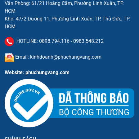
Văn Phòng: 61/21 Hoàng Cầm, Phường Linh Xuân, TP.
HCM
Kho: 47/2 Đường 11, Phường Linh Xuân, TP. Thủ Đức, TP.
HCM
HOTLINE:
0898.794.116
-
0983.548.212
Email: kinhdoanh@phuchungvang.com
Website: phuchungvang.com