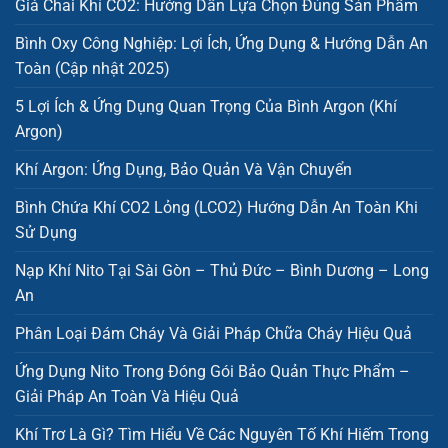
Giá Chai Khí CO2: Hướng Dẫn Lựa Chọn Đúng Sản Phẩm
Bình Oxy Công Nghiệp: Lợi Ích, Ứng Dụng & Hướng Dẫn An
Toàn (Cập nhật 2025)
5 Lợi Ích & Ứng Dụng Quan Trọng Của Bình Argon (Khí
Argon)
Khí Argon: Ứng Dụng, Bảo Quản Và Vận Chuyển
Bình Chứa Khí CO2 Lỏng (LCO2) Hướng Dẫn An Toàn Khi
Sử Dụng
Nạp Khí Nito Tại Sài Gòn – Thủ Đức – Bình Dương – Long
An
Phân Loại Đám Cháy Và Giải Pháp Chữa Cháy Hiệu Quả
Ứng Dụng Nito Trong Đóng Gói Bảo Quản Thực Phẩm –
Giải Pháp An Toàn Và Hiệu Quả
Khí Trơ Là Gì? Tìm Hiểu Về Các Nguyên Tố Khí Hiếm Trong