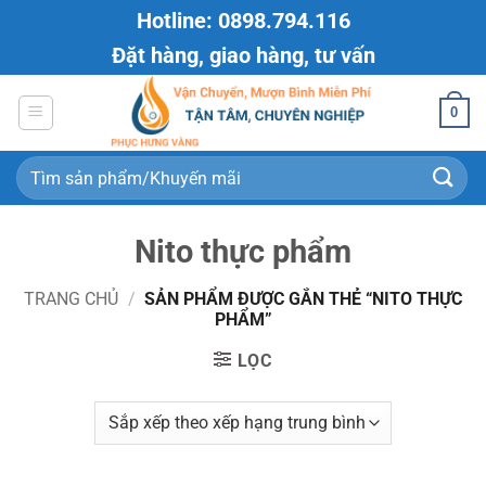
Bỏ
Hotline: 0898.794.116
qua
Đặt hàng, giao hàng, tư vấn
nội
dung
0
Tìm
kiếm:
Nito thực phẩm
TRANG CHỦ
/
SẢN PHẨM ĐƯỢC GẮN THẺ “NITO THỰC
PHẨM”
LỌC