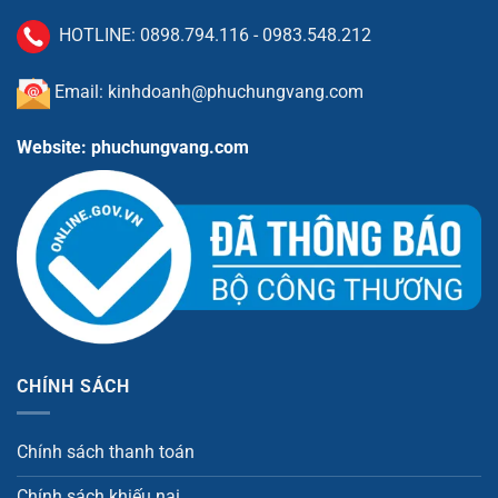
HOTLINE:
0898.794.116
-
0983.548.212
Email: kinhdoanh@phuchungvang.com
Website: phuchungvang.com
CHÍNH SÁCH
Chính sách thanh toán
Chính sách khiếu nại