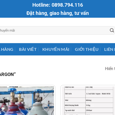
Hotline: 0898.794.116
Đặt hàng, giao hàng, tư vấn
 HÀNG
BÀI VIẾT
KHUYẾN MÃI
GIỚI THIỆU
LIÊN
Hiển 
ARGON”