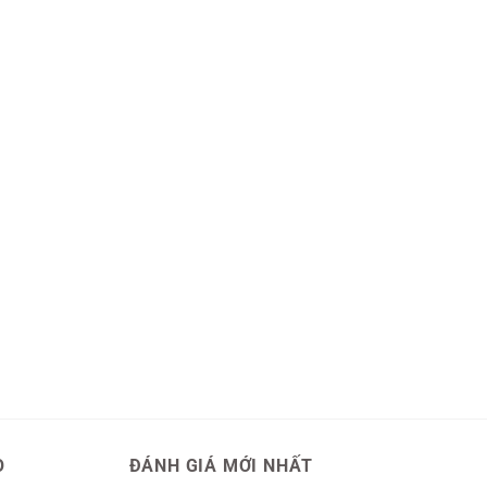
O
ĐÁNH GIÁ MỚI NHẤT