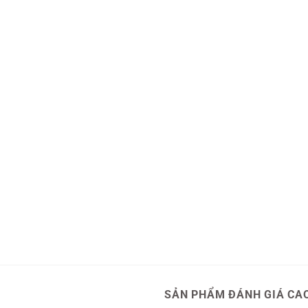
U
SẢN PHẨM ĐÁNH GIÁ CA