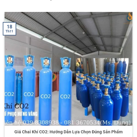
18
Th11
Giá Chai Khí CO2: Hướng Dẫn Lựa Chọn Đúng Sản Phẩm