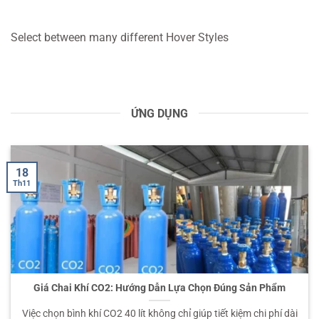
Select between many different Hover Styles
ỨNG DỤNG
18
Th11
Giá Chai Khí CO2: Hướng Dẫn Lựa Chọn Đúng Sản Phẩm
Việc chọn bình khí CO2 40 lít không chỉ giúp tiết kiệm chi phí dài