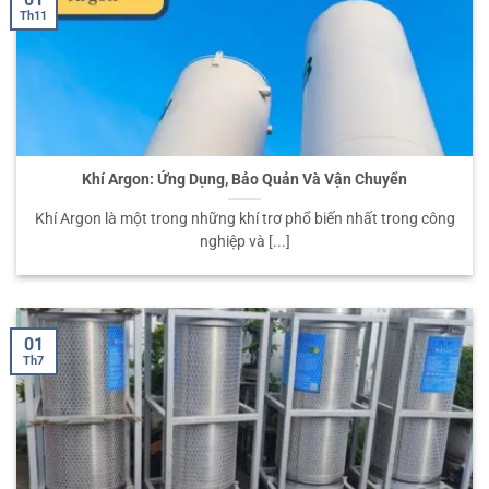
Th11
Khí Argon: Ứng Dụng, Bảo Quản Và Vận Chuyển
Khí Argon là một trong những khí trơ phổ biến nhất trong công
nghiệp và [...]
01
Th7