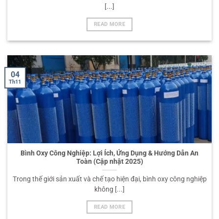
[...]
READ MORE
04
Th11
Bình Oxy Công Nghiệp: Lợi Ích, Ứng Dụng & Hướng Dẫn An
Toàn (Cập nhật 2025)
Trong thế giới sản xuất và chế tạo hiện đại, bình oxy công nghiệp
không [...]
READ MORE