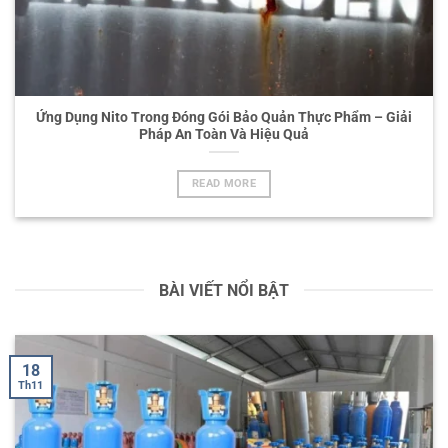
Ứng Dụng Nito Trong Đóng Gói Bảo Quản Thực Phẩm – Giải
Pháp An Toàn Và Hiệu Quả
READ MORE
BÀI VIẾT NỔI BẬT
18
Th11