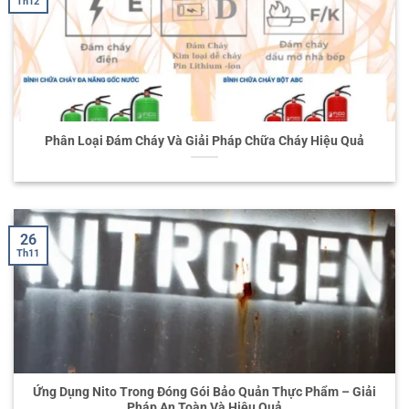
Th12
Phân Loại Đám Cháy Và Giải Pháp Chữa Cháy Hiệu Quả
26
Th11
Ứng Dụng Nito Trong Đóng Gói Bảo Quản Thực Phẩm – Giải
Pháp An Toàn Và Hiệu Quả