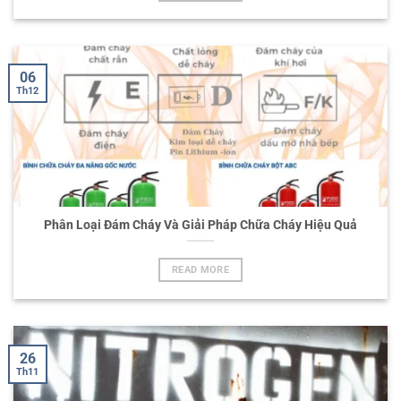
06
Th12
Phân Loại Đám Cháy Và Giải Pháp Chữa Cháy Hiệu Quả
READ MORE
26
Th11