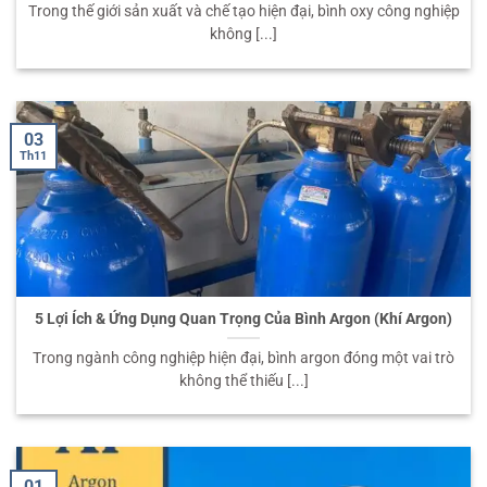
Trong thế giới sản xuất và chế tạo hiện đại, bình oxy công nghiệp
không [...]
03
Th11
5 Lợi Ích & Ứng Dụng Quan Trọng Của Bình Argon (Khí Argon)
Trong ngành công nghiệp hiện đại, bình argon đóng một vai trò
không thể thiếu [...]
01