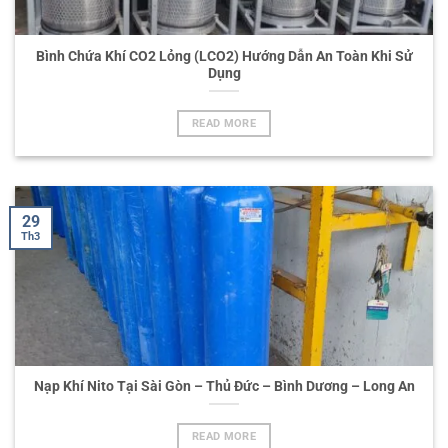
Bình Chứa Khí CO2 Lỏng (LCO2) Hướng Dẫn An Toàn Khi Sử
Dụng
READ MORE
29
Th3
Nạp Khí Nito Tại Sài Gòn – Thủ Đức – Bình Dương – Long An
READ MORE