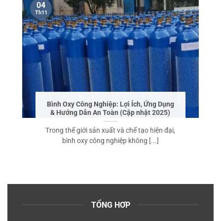
04
Th11
Bình Oxy Công Nghiệp: Lợi Ích, Ứng Dụng
& Hướng Dẫn An Toàn (Cập nhật 2025)
Trong thế giới sản xuất và chế tạo hiện đại,
bình oxy công nghiệp không [...]
TỔNG HƠP