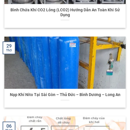
Bình Chứa Khí CO2 Lỏng (LCO2) Hướng Dẫn An Toàn Khi Sử
Dụng
29
Th3
Nạp Khí Nito Tại Sài Gòn – Thủ Đức – Bình Dương – Long An
06