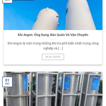
Th11
Khí Argon: Ứng Dụng, Bảo Quản Và Vận Chuyển
Khí Argon là một trong những khí trơ phổ biến nhất trong công
nghiệp và [...]
READ MORE
01
Th7