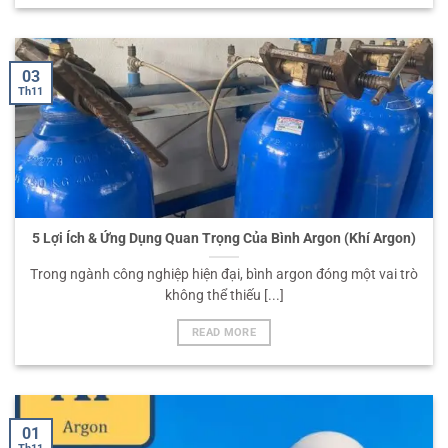
03
Th11
5 Lợi Ích & Ứng Dụng Quan Trọng Của Bình Argon (Khí Argon)
Trong ngành công nghiệp hiện đại, bình argon đóng một vai trò
không thể thiếu [...]
READ MORE
01