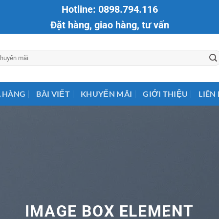
Hotline: 0898.794.116
Đặt hàng, giao hàng, tư vấn
 HÀNG
BÀI VIẾT
KHUYẾN MÃI
GIỚI THIỆU
LIÊN
IMAGE BOX ELEMENT