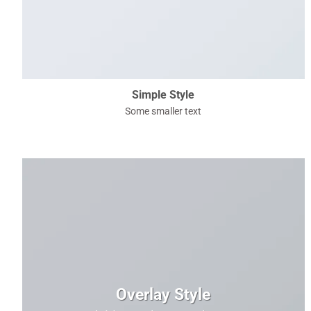
Simple Style
Some smaller text
Overlay Style