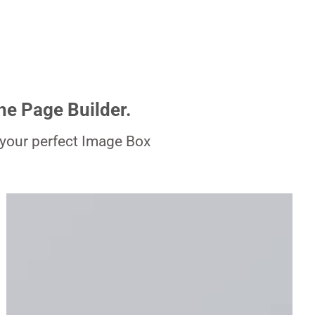
he Page Builder.
your perfect Image Box