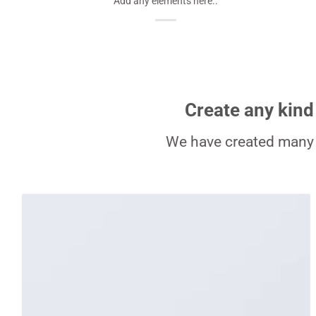
Add any elements here..
Create any kind
We have created many 