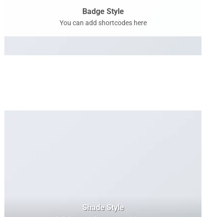
Badge Style
You can add shortcodes here
Shade Style