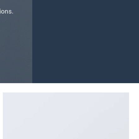
ions.