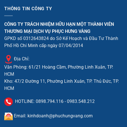
THÔNG TIN CÔNG TY
CÔNG TY TRÁCH NHIỆM HỮU HẠN MỘT THÀNH VIÊN
THƯƠNG MẠI DỊCH VỤ PHỤC HƯNG VÀNG
GPKD số 0312643824 do Sở Kế Hoạch và Đầu Tư Thành
Phố Hồ Chí Minh cấp ngày 07/04/2014
Địa Chỉ:
Văn Phòng: 61/21 Hoàng Cầm, Phường Linh Xuân, TP.
HCM
Kho: 47/2 Đường 11, Phường Linh Xuân, TP. Thủ Đức, TP.
HCM
HOTLINE:
0898.794.116
-
0983.548.212
Email: kinhdoanh@phuchungvang.com