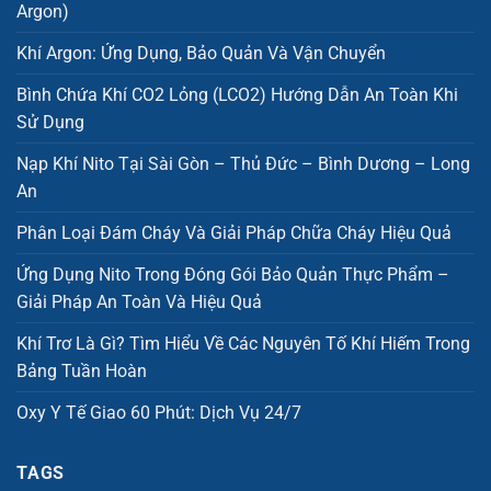
Argon)
Khí Argon: Ứng Dụng, Bảo Quản Và Vận Chuyển
Bình Chứa Khí CO2 Lỏng (LCO2) Hướng Dẫn An Toàn Khi
Sử Dụng
Nạp Khí Nito Tại Sài Gòn – Thủ Đức – Bình Dương – Long
An
Phân Loại Đám Cháy Và Giải Pháp Chữa Cháy Hiệu Quả
Ứng Dụng Nito Trong Đóng Gói Bảo Quản Thực Phẩm –
Giải Pháp An Toàn Và Hiệu Quả
Khí Trơ Là Gì? Tìm Hiểu Về Các Nguyên Tố Khí Hiếm Trong
Bảng Tuần Hoàn
Oxy Y Tế Giao 60 Phút: Dịch Vụ 24/7
TAGS