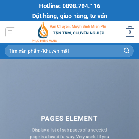
Bỏ
Hotline: 0898.794.116
qua
Đặt hàng, giao hàng, tư vấn
nội
dung
0
Tìm
kiếm:
PAGES ELEMENT
Display a list of sub pages of a selected
page in a beautiful way. Very useful if you