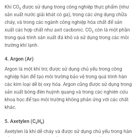
Khí CO₂ được sử dụng trong công nghiệp thực phẩm (như
sản xuất nước giải khát có ga), trong các ứng dụng chữa
cháy, và trong các ngành công nghiệp hóa chất để sản
xuất các hợp chất như axit cacbonic. CO₂ còn là một phần
trong quá trình sản xuất đá khô và sử dụng trong các môi
trường khí lạnh.
4. Argon (Ar)
Argon là một khí trơ, được sử dụng chủ yếu trong công
nghiệp hàn để tạo môi trường bảo vệ trong quá trình hàn
các kim loại dễ bị oxy hóa. Argon cũng được sử dụng trong
sản xuất bóng đèn huỳnh quang và trong các nghiên cứu
khoa học để tạo môi trường không phản ứng với các chất
khác.
5. Axetylen (C₂H₂)
Axetylen là khí dễ cháy và được sử dụng chủ yếu trong hàn