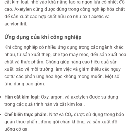
cắt kim loại, nhờ vào khả năng tạo ra ngọn lửa có nhiệt độ
cao. Axetylen cũng được dùng trong công nghiệp hóa chất
để sản xuất các hợp chất hữu cơ như axit axetic và
acrylonitril.
Ứng dụng của khí công nghiệp
Khí công nghiệp có nhiều ứng dụng trong các ngành khác
nhau, từ sản xuất thép, chế tạo máy móc, đến sản xuất hóa
chất và thực phẩm. Chúng giúp nâng cao hiệu quả sản
xuất, bảo vệ môi trường làm việc và giảm thiểu các nguy
cơ từ các phản ứng hóa học không mong muốn. Một số
ứng dụng bao gồm:
Hàn cắt kim loại:
Oxy, argon, và axetylen được sử dụng
trong các quá trình hàn và cắt kim loại.
Chế biến thực phẩm:
Nitơ và CO₂ được sử dụng trong bảo
quản thực phẩm, đóng gói chân không, và sản xuất đồ
uống có ga.