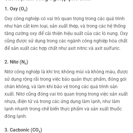
1. Oxy (O₂)
Oxy công nghiệp có vai trò quan trọng trong các quá trình
như hàn cắt kim loại, sản xuất thép, và trong các hệ thống
tăng cường oxy để cải thiện hiệu suất của các lò nung. Oxy
cũng được sử dụng trong các ngành công nghiệp hóa chất
để sản xuất các hợp chất như axit nitric và axit sulfuric.
2. Nitơ (N₂)
Nitơ công nghiệp là khí trơ, không mùi và không màu, được
sử dụng rộng rãi trong việc bảo quản thực phẩm, đóng gói
chân không, và làm khí bảo vệ trong các quá trình sản
xuất. Nitơ cũng đóng vai trò quan trọng trong việc sản xuất
nhựa, điện tử và trong các ứng dụng làm lạnh, như làm
lạnh nhanh trong chế biến thực phẩm và sản xuất thuốc
đông lạnh.
3. Cacbonic (CO₂)