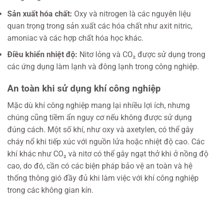
Sản xuất hóa chất:
Oxy và nitrogen là các nguyên liệu
quan trọng trong sản xuất các hóa chất như axit nitric,
amoniac và các hợp chất hóa học khác.
Điều khiển nhiệt độ:
Nitơ lỏng và CO₂ được sử dụng trong
các ứng dụng làm lạnh và đông lạnh trong công nghiệp.
An toàn khi sử dụng khí công nghiệp
Mặc dù khí công nghiệp mang lại nhiều lợi ích, nhưng
chúng cũng tiềm ẩn nguy cơ nếu không được sử dụng
đúng cách. Một số khí, như oxy và axetylen, có thể gây
cháy nổ khi tiếp xúc với nguồn lửa hoặc nhiệt độ cao. Các
khí khác như CO₂ và nitơ có thể gây ngạt thở khi ở nồng độ
cao, do đó, cần có các biện pháp bảo vệ an toàn và hệ
thống thông gió đầy đủ khi làm việc với khí công nghiệp
trong các không gian kín.