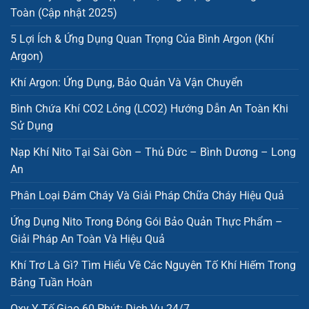
Toàn (Cập nhật 2025)
5 Lợi Ích & Ứng Dụng Quan Trọng Của Bình Argon (Khí
Argon)
Khí Argon: Ứng Dụng, Bảo Quản Và Vận Chuyển
Bình Chứa Khí CO2 Lỏng (LCO2) Hướng Dẫn An Toàn Khi
Sử Dụng
Nạp Khí Nito Tại Sài Gòn – Thủ Đức – Bình Dương – Long
An
Phân Loại Đám Cháy Và Giải Pháp Chữa Cháy Hiệu Quả
Ứng Dụng Nito Trong Đóng Gói Bảo Quản Thực Phẩm –
Giải Pháp An Toàn Và Hiệu Quả
Khí Trơ Là Gì? Tìm Hiểu Về Các Nguyên Tố Khí Hiếm Trong
Bảng Tuần Hoàn
Oxy Y Tế Giao 60 Phút: Dịch Vụ 24/7