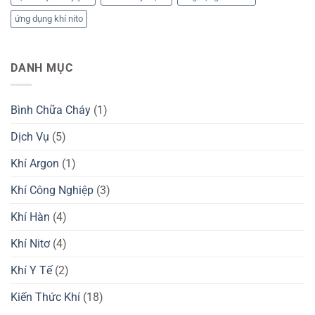
ứng dụng khí nito
DANH MỤC
Bình Chữa Cháy
(1)
Dịch Vụ
(5)
Khí Argon
(1)
Khí Công Nghiệp
(3)
Khí Hàn
(4)
Khí Nitơ
(4)
Khí Y Tế
(2)
Kiến Thức Khí
(18)