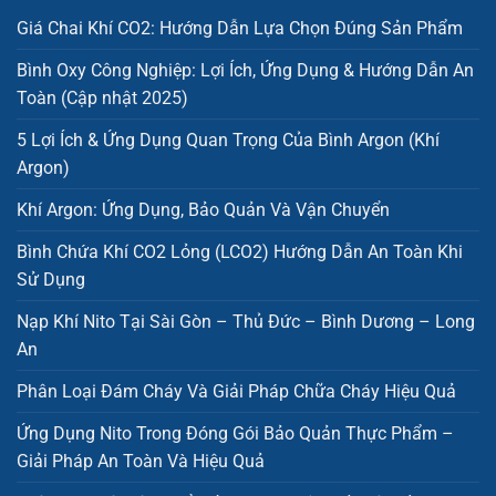
Giá Chai Khí CO2: Hướng Dẫn Lựa Chọn Đúng Sản Phẩm
Bình Oxy Công Nghiệp: Lợi Ích, Ứng Dụng & Hướng Dẫn An
Toàn (Cập nhật 2025)
5 Lợi Ích & Ứng Dụng Quan Trọng Của Bình Argon (Khí
Argon)
Khí Argon: Ứng Dụng, Bảo Quản Và Vận Chuyển
Bình Chứa Khí CO2 Lỏng (LCO2) Hướng Dẫn An Toàn Khi
Sử Dụng
Nạp Khí Nito Tại Sài Gòn – Thủ Đức – Bình Dương – Long
An
Phân Loại Đám Cháy Và Giải Pháp Chữa Cháy Hiệu Quả
Ứng Dụng Nito Trong Đóng Gói Bảo Quản Thực Phẩm –
Giải Pháp An Toàn Và Hiệu Quả