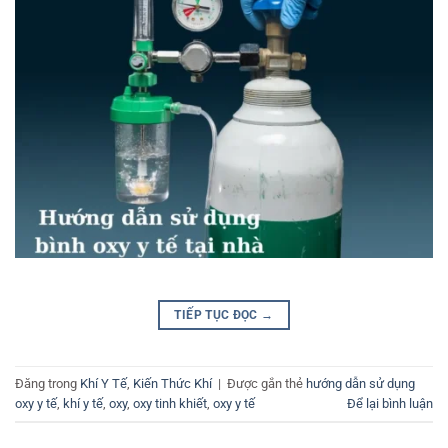
TIẾP TỤC ĐỌC
→
Đăng trong
Khí Y Tế
,
Kiến Thức Khí
|
Được gắn thẻ
hướng dẫn sử dụng
oxy y tế
,
khí y tế
,
oxy
,
oxy tinh khiết
,
oxy y tế
Để lại bình luận