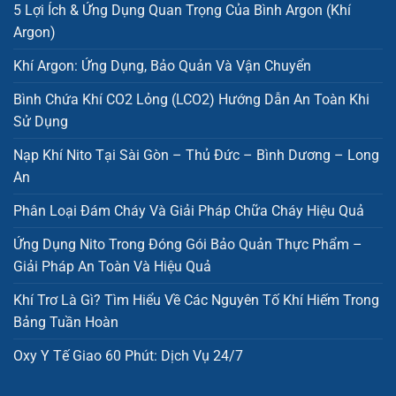
5 Lợi Ích & Ứng Dụng Quan Trọng Của Bình Argon (Khí
Argon)
Khí Argon: Ứng Dụng, Bảo Quản Và Vận Chuyển
Bình Chứa Khí CO2 Lỏng (LCO2) Hướng Dẫn An Toàn Khi
Sử Dụng
Nạp Khí Nito Tại Sài Gòn – Thủ Đức – Bình Dương – Long
An
Phân Loại Đám Cháy Và Giải Pháp Chữa Cháy Hiệu Quả
Ứng Dụng Nito Trong Đóng Gói Bảo Quản Thực Phẩm –
Giải Pháp An Toàn Và Hiệu Quả
Khí Trơ Là Gì? Tìm Hiểu Về Các Nguyên Tố Khí Hiếm Trong
Bảng Tuần Hoàn
Oxy Y Tế Giao 60 Phút: Dịch Vụ 24/7