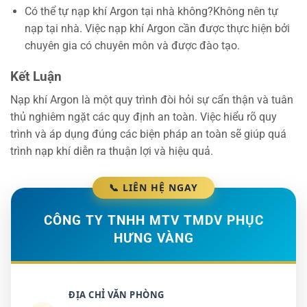
Có thể tự nạp khí Argon tại nhà không?Không nên tự
nạp tại nhà. Việc nạp khí Argon cần được thực hiện bởi
chuyên gia có chuyên môn và được đào tạo.
Kết Luận
Nạp khí Argon là một quy trình đòi hỏi sự cẩn thận và tuân
thủ nghiêm ngặt các quy định an toàn. Việc hiểu rõ quy
trình và áp dụng đúng các biện pháp an toàn sẽ giúp quá
trình nạp khí diễn ra thuận lợi và hiệu quả.
📞 LIÊN HỆ NGAY
CÔNG TY TNHH MTV TMDV PHỤC
HƯNG VÀNG
ĐỊA CHỈ VĂN PHÒNG