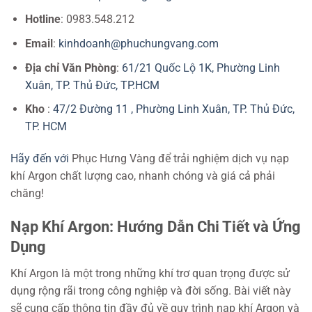
Hotline
: 0983.548.212
Email
:
kinhdoanh@phuchungvang.com
Địa chỉ Văn Phòng
:
61/21 Quốc Lộ 1K, Phường Linh
Xuân, TP. Thủ Đức, TP.HCM
Kho
:
47/2 Đường 11 , Phường Linh Xuân, TP. Thủ Đức,
TP. HCM
Hãy đến với
Phục Hưng Vàng để trải nghiệm dịch vụ nạp
khí Argon chất lượng cao, nhanh chóng và giá cả phải
chăng!
Nạp Khí Argon: Hướng Dẫn Chi Tiết và Ứng
Dụng
Khí Argon là một trong những khí trơ quan trọng được sử
dụng rộng rãi trong công nghiệp và đời sống. Bài viết này
sẽ cung cấp thông tin đầy đủ về quy trình nạp khí Argon và