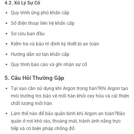
4.2. Xử Lý Sự Cố
Quy trình ứng phó khẩn cấp
Số điện thoại liên hệ khẩn cấp
Sơ cứu ban đầu
Kiểm tra và bảo trì định kỳ thiết bị an toàn
Hướng dẫn sơ tán khẩn cấp
Quy trình báo cáo và ghi nhận sự cố
5. Câu Hỏi Thường Gặp
Tại sao cần sử dụng khí Argon trong hàn?Khí Argon tạo
môi trường trơ, bảo vệ mối hàn khỏi oxy hóa và cải thiện
chất lượng mối hàn.
Làm thế nào để bảo quản bình khí Argon an toàn?Bảo
quản ở nơi khô ráo, thoáng mát, tránh ánh nắng trực
tiếp và có biện pháp chống đổ.