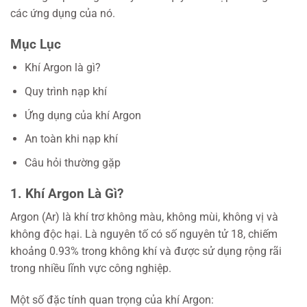
các ứng dụng của nó.
Mục Lục
Khí Argon là gì?
Quy trình nạp khí
Ứng dụng của khí Argon
An toàn khi nạp khí
Câu hỏi thường gặp
1. Khí Argon Là Gì?
Argon (Ar) là khí trơ không màu, không mùi, không vị và
không độc hại. Là nguyên tố có số nguyên tử 18, chiếm
khoảng 0.93% trong không khí và được sử dụng rộng rãi
trong nhiều lĩnh vực công nghiệp.
Một số đặc tính quan trọng của khí Argon: