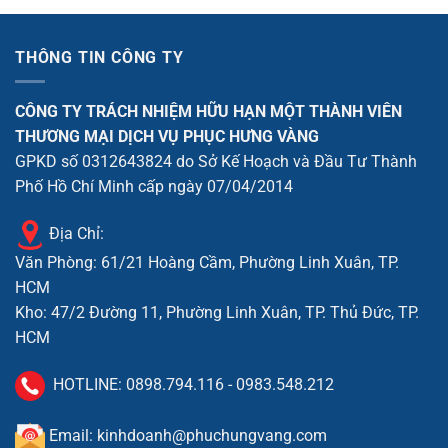
sao
THÔNG TIN CÔNG TY
CÔNG TY TRÁCH NHIỆM HỮU HẠN MỘT THÀNH VIÊN
THƯƠNG MẠI DỊCH VỤ PHỤC HƯNG VÀNG
GPKD số 0312643824 do Sở Kế Hoạch và Đầu Tư Thành
Phố Hồ Chí Minh cấp ngày 07/04/2014
Địa Chỉ:
Văn Phòng: 61/21 Hoàng Cầm, Phường Linh Xuân, TP.
HCM
Kho: 47/2 Đường 11, Phường Linh Xuân, TP. Thủ Đức, TP.
HCM
HOTLINE:
0898.794.116
-
0983.548.212
Email: kinhdoanh@phuchungvang.com